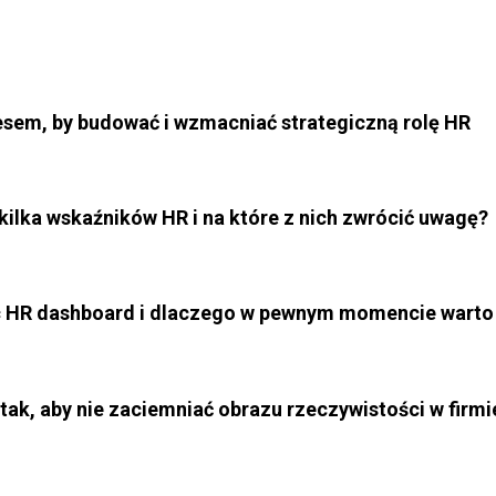
esem, by budować i wzmacniać strategiczną rolę HR
ilka wskaźników HR i na które z nich zwrócić uwagę?
jąc HR dashboard i dlaczego w pewnym momencie warto
ak, aby nie zaciemniać obrazu rzeczywistości w firmi