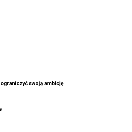
 ograniczyć swoją ambicję
e