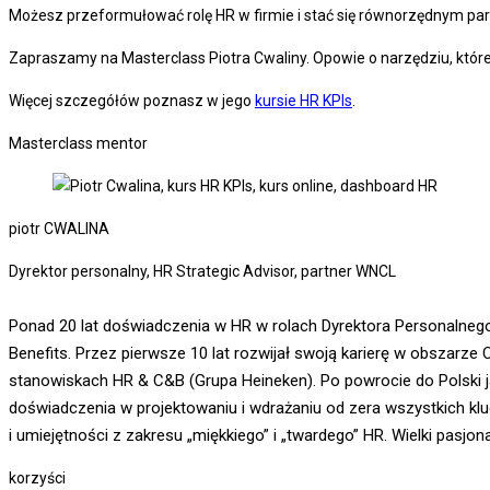
Możesz przeformułować rolę HR w firmie i stać się równorzędnym pa
Zapraszamy na Masterclass Piotra Cwaliny. Opowie o narzędziu, które
Więcej szczegółów poznasz w jego
kursie HR KPIs
.
Masterclass mentor
piotr CWALINA
Dyrektor personalny, HR Strategic Advisor, partner WNCL
Ponad 20 lat doświadczenia w HR w rolach Dyrektora Personalne
Benefits. Przez pierwsze 10 lat rozwijał swoją karierę w obszar
stanowiskach HR & C&B (Grupa Heineken). Po powrocie do Polski j
doświadczenia w projektowaniu i wdrażaniu od zera wszystkich kl
i umiejętności z zakresu „miękkiego” i „twardego” HR. Wielki pasjo
korzyści