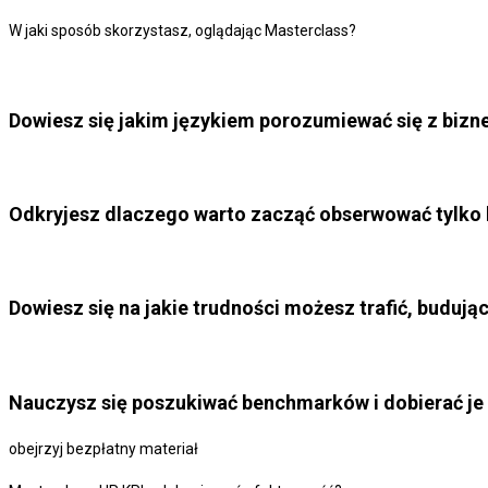
W jaki sposób skorzystasz, oglądając Masterclass?
Dowiesz się jakim językiem porozumiewać się z bizn
Odkryjesz dlaczego warto zacząć obserwować tylko k
Dowiesz się na jakie trudności możesz trafić, budu
Nauczysz się poszukiwać benchmarków i dobierać je t
obejrzyj bezpłatny materiał