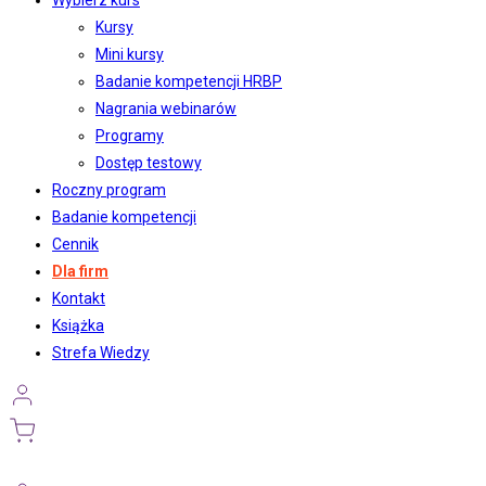
Wybierz kurs
Kursy
Mini kursy
Badanie kompetencji HRBP
Nagrania webinarów
Programy
Dostęp testowy
Roczny program
Badanie kompetencji
Cennik
Dla firm
Kontakt
Książka
Strefa Wiedzy