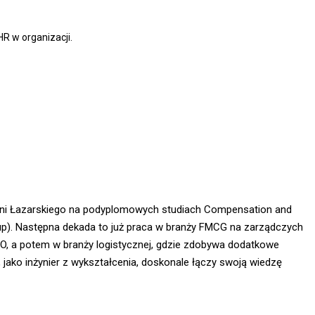
R w organizacji.
elni Łazarskiego na podyplomowych studiach Compensation and
up). Następna dekada to już praca w branży FMCG na zarządczych
PO, a potem w branży logistycznej, gdzie zdobywa dodatkowe
ako inżynier z wykształcenia, doskonale łączy swoją wiedzę