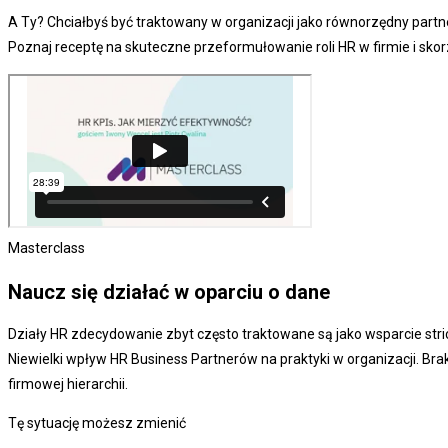
A Ty? Chciałbyś być traktowany w organizacji jako równorzędny part
Poznaj receptę na skuteczne przeformułowanie roli HR w firmie i skorz
Masterclass
Naucz się działać w oparciu o dane
Działy HR zdecydowanie zbyt często traktowane są jako wsparcie stri
Niewielki wpływ HR Business Partnerów na praktyki w organizacji. Bra
firmowej hierarchii.
Tę sytuację możesz zmienić