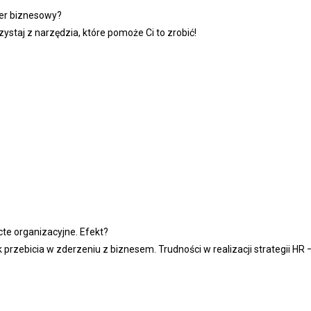
ner biznesowy?
ystaj z narzędzia, które pomoże Ci to zrobić!
cte organizacyjne. Efekt?
k przebicia w zderzeniu z biznesem. Trudności w realizacji strategii 