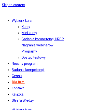
Skip to content
Wybierz kurs
Kursy
Mini kursy
Badanie kompetencji HRBP
Nagrania webinarów
Programy
Dostęp testowy
Roczny program
Badanie kompetencji
Cennik
Dla firm
Kontakt
Książka
Strefa Wiedzy