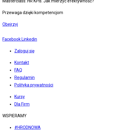
Masterclass: HR KPIs. Jak mierzyć efektywność?
Przewaga dzięki kompetencjom
Obejrzyj
Facebook
Linkedin
Zaloguj się
Kontakt
FAQ
Regulamin
Polityka prywatności
Kursy
Dla Firm
WSPIERAMY
#HRODNOWA