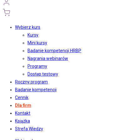
Wybierz kurs
Kursy
Mini kursy
Badanie kompetencji HRBP
Nagrania webinarów
Programy
Dostęp testowy
Roczny program
Badanie kompetencji
Cennik
Dla firm
Kontakt
Książka
Strefa Wiedzy