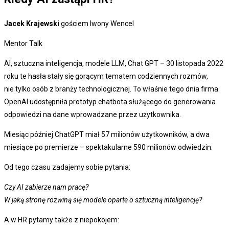
Jacek Krajewski
gościem Iwony Wencel
Mentor Talk
AI, sztuczna inteligencja, modele LLM, Chat GPT – 30 listopada 2022
roku te hasła stały się gorącym tematem codziennych rozmów,
nie tylko osób z branży technologicznej. To właśnie tego dnia firma
OpenAI udostępniła prototyp chatbota służącego do generowania
odpowiedzi na dane wprowadzane przez użytkownika.
Miesiąc później ChatGPT miał 57 milionów użytkowników, a dwa
miesiące po premierze – spektakularne 590 milionów odwiedzin.
Od tego czasu zadajemy sobie pytania:
Czy AI zabierze nam pracę?
W jaką stronę rozwiną się modele oparte o sztuczną inteligencję?
A w HR pytamy także z niepokojem: