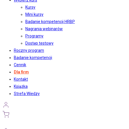
Wybierz kurs
Kursy
Mini kursy
Badanie kompetencji HRBP
Nagrania webinarów
Programy
Dostęp testowy
Roczny program
Badanie kompetencji
Cennik
Dla firm
Kontakt
Książka
Strefa Wiedzy