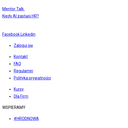
Mentor Talk:
Kiedy AI zastąpi HR?
Facebook
Linkedin
Zaloguj się
Kontakt
FAQ
Regulamin
Polityka prywatności
Kursy
Dla Firm
WSPIERAMY
#HRODNOWA