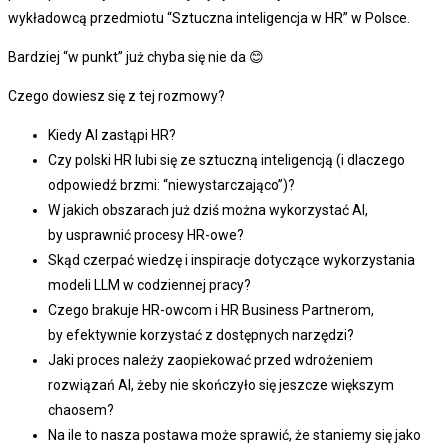
wykładowcą przedmiotu “Sztuczna inteligencja w HR” w Polsce.
Bardziej “w punkt” już chyba się nie da 😊
Czego dowiesz się z tej rozmowy?
Kiedy AI zastąpi HR?
Czy polski HR lubi się ze sztuczną inteligencją (i dlaczego
odpowiedź brzmi: “niewystarczająco”)?
W jakich obszarach już dziś można wykorzystać AI,
by usprawnić procesy HR-owe?
Skąd czerpać wiedzę i inspiracje dotyczące wykorzystania
modeli LLM w codziennej pracy?
Czego brakuje HR-owcom i HR Business Partnerom,
by efektywnie korzystać z dostępnych narzędzi?
Jaki proces należy zaopiekować przed wdrożeniem
rozwiązań AI, żeby nie skończyło się jeszcze większym
chaosem?
Na ile to nasza postawa może sprawić, że staniemy się jako