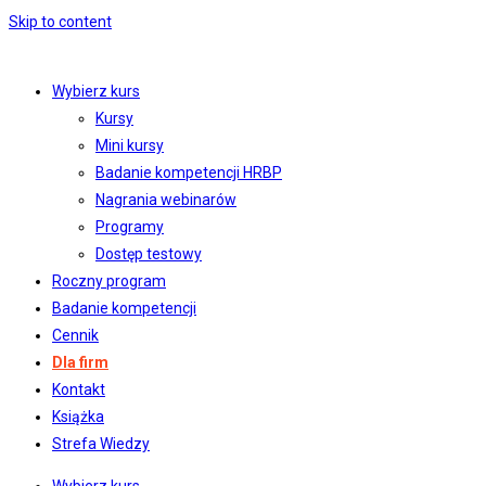
Skip to content
Wybierz kurs
Kursy
Mini kursy
Badanie kompetencji HRBP
Nagrania webinarów
Programy
Dostęp testowy
Roczny program
Badanie kompetencji
Cennik
Dla firm
Kontakt
Książka
Strefa Wiedzy