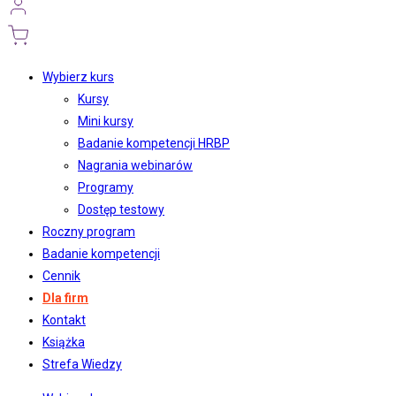
Wybierz kurs
Kursy
Mini kursy
Badanie kompetencji HRBP
Nagrania webinarów
Programy
Dostęp testowy
Roczny program
Badanie kompetencji
Cennik
Dla firm
Kontakt
Książka
Strefa Wiedzy