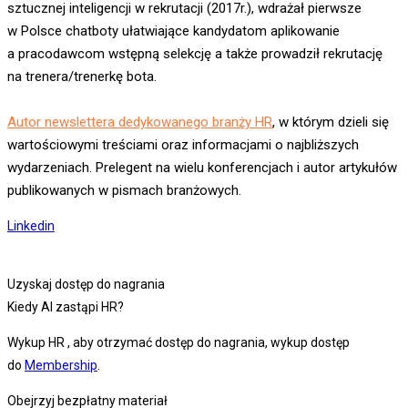
sztucznej inteligencji w rekrutacji (2017r.), wdrażał pierwsze
w Polsce chatboty ułatwiające kandydatom aplikowanie
a pracodawcom wstępną selekcję a także prowadził rekrutację
na trenera/trenerkę bota.
Autor newslettera dedykowanego branży HR
, w którym dzieli się
wartościowymi treściami oraz informacjami o najbliższych
wydarzeniach. Prelegent na wielu konferencjach i autor artykułów
publikowanych w pismach branżowych.
Linkedin
Uzyskaj dostęp do nagrania
Kiedy AI zastąpi HR?
Wykup HR , aby otrzymać dostęp do nagrania, wykup dostęp
do
Membership
.
Obejrzyj bezpłatny materiał