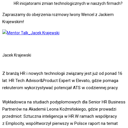
HR inicjatorami zmian technologicznych w naszych firmach?
Zapraszamy do obejrzenia rozmowy Iwony Wencel z Jackiem
Krajewskim!
Jacek Krajewski
Z branżą HR i nowych technologii związany jest już od ponad 16
lat. HR Tech Advisor&Product Expert w Elevato, gdzie pomaga
rekruterom wykorzystywać potencjał ATS w codziennej pracy.
Wykładowca na studiach podyplomowych dla Senior HR Business
Partnerów na Akademii Leona Koźmińskiego, gdzie prowadzi
przedmiot: Sztuczna inteligencja w HR.W ramach współpracy
z Emplocity, współtworzył pierwszy w Polsce raport na temat